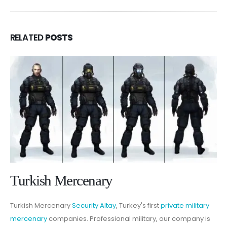
RELATED
POSTS
Turkish Mercenary
Turkish Mercenary
Security Altay
, Turkey's first
private military
mercenary
companies. Professional military, our company is