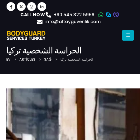
+90 545 322 5958
CALL NOW
info@altayguvenlik.com
الحراسة الشخصية تركيا
الحراسة الشخصية تركيا
SAĞ
ARTICLES
EV
Post Single