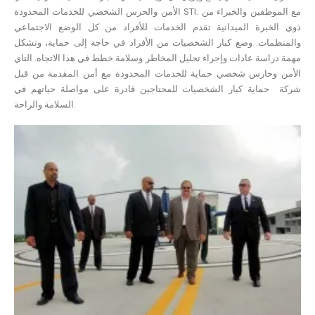
الأمن والحرس الشخصي للخدمات المحدودة STI. مع الموظفين والخبراء من
ذوي الخبرة الميدانية تقدم الخدمات للأفراد من كل الوضع الاجتماعي
والمنظمات. وضع كبار الشخصيات من الأفراد في حاجة إلى حماية، وتشكل
مهمة دراسة عادات وإجراء تحليل المخاطر وسلامة خطط في هذا الاتجاه. التاي
الأمن وحارس شخصي حماية للخدمات المحدودة مع أمن المقدمة من قبل
شركة حماية كبار الشخصيات للمحتاجين قادرة على مواصلة حياتهم في
السلامة والراحة.