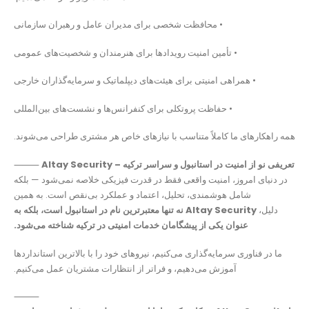
• محافظت شخصی برای مدیران عامل و رهبران سازمانی
• تأمین امنیت رویدادها برای هنرمندان و شخصیت‌های عمومی
• همراهی امنیتی برای هیئت‌های دیپلماتیک و سرمایه‌گذاران خارجی
• حفاظت پروتکلی برای کنفرانس‌ها و نشست‌های بین‌المللی
همه راهکارهای ما کاملاً متناسب با نیازهای خاص هر مشتری طراحی می‌شوند.
Altay Security – تعریفی نو از امنیت در استانبول و سراسر ترکیه
⸻
در دنیای امروز، امنیت واقعی فقط در قدرت فیزیکی خلاصه نمی‌شود — بلکه
شامل هوشمندی، تحلیل، اعتماد و عملکرد بی‌نقص است. به همین
دلیل،
Altay Security نه تنها معتبرترین نام در استانبول است، بلکه به
عنوان یکی از پیشگامان خدمات امنیتی در ترکیه شناخته می‌شود.
ما در فناوری سرمایه‌گذاری می‌کنیم، نیروهای خود را با بالاترین استانداردها
آموزش می‌دهیم، و فراتر از انتظارات مشتریان عمل می‌کنیم.
⸻