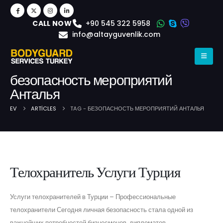
+90 545 322 5958
CALL NOW
info@altayguvenlik.com
безопасность мероприятий
Анталья
EV
ARTICLES
TAG -
БЕЗОПАСНОСТЬ МЕРОПРИЯТИЙ АНТАЛЬЯ
Post Archive
Телохранитель Услуги Турция
Услуги телохранителей в Турции – Профессиональные
телохранители Сегодня личная безопасность стала одной из
важнейших потребностей бизнесменов, дипломатов,