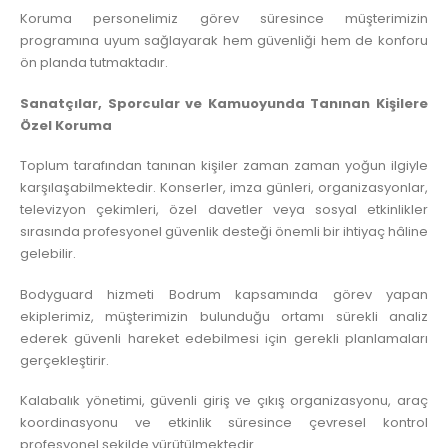
Koruma personelimiz görev süresince müşterimizin
programına uyum sağlayarak hem güvenliği hem de konforu
ön planda tutmaktadır.
Sanatçılar, Sporcular ve Kamuoyunda Tanınan Kişilere
Özel Koruma
Toplum tarafından tanınan kişiler zaman zaman yoğun ilgiyle
karşılaşabilmektedir. Konserler, imza günleri, organizasyonlar,
televizyon çekimleri, özel davetler veya sosyal etkinlikler
sırasında profesyonel güvenlik desteği önemli bir ihtiyaç hâline
gelebilir.
Bodyguard hizmeti Bodrum kapsamında görev yapan
ekiplerimiz, müşterimizin bulunduğu ortamı sürekli analiz
ederek güvenli hareket edebilmesi için gerekli planlamaları
gerçekleştirir.
Kalabalık yönetimi, güvenli giriş ve çıkış organizasyonu, araç
koordinasyonu ve etkinlik süresince çevresel kontrol
profesyonel şekilde yürütülmektedir.