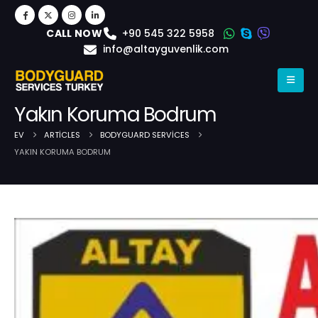
+90 545 322 5958
CALL NOW
info@altayguvenlik.com
Yakın Koruma Bodrum
EV
ARTICLES
BODYGUARD SERVICES
YAKIN KORUMA BODRUM
Post Single