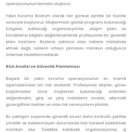
operasyonunun temelini oluşturur.
Yakın Koruma Bodrum olarak her göreve ayrıntılı bir hazırlık
süreciyle başlıyoruz. Müşterimizin günlük programı, bulunacağı
bölgeler, katılacağı organizasyonlar, ulaşım planı ve
konaklama bilgileri değerlendirilerek profesyonel bir güvenlik
planı hazırlanır. Böylece yalnızca olası risklere müdahale
etmek değil, risklerin ortaya çıkmasını mümkün olduğunca
önlemek hedeflenmektedir.
Risk Analizi ve Güvenlik Planlaması
Başarılı bir yakın koruma operasyonunun en önemli
aşamalarından biri risk analizidir. Profesyonel ekipler, görev
başlamadan önce müşterinin bulunacağı ortamları
değerlendirir, giriş ve çıkış noktalarını inceler, alternatif
güzergâhları belirler ve olası risk senaryolarını planlar.
Bu yaklaşım sayesinde güvenlik süreci daha kontrollü şekilde
yönetilir ve beklenmeyen durumlarda hızlı hareket edebilmek
mümkün olur. Özellikle kalabalık organizasyonlar, iş