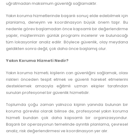
uğratmadan maksimum güvenliği sağlamaktır.
Yakın koruma hizmetlerinde başarılı sonuç elde edebilmek için
planlama, deneyim ve koordinasyon büyük önem taşır. Bu
nedenle görev başlamadan önce kapsamlı bir değerlendirme
yapılır, müşterimizin günlük programı incelenir ve bulunacağı
tüm lokasyonlar analiz edilir. Böylece güvenlik, olay meydana
geldikten sonra değil, çok daha önce başlamış olur.
Yakın Koruma Hizmeti Nedir?
Yakın koruma hizmeti; kişilerin can güvenliğini sağlamak, olası
riskleri önceden tespit etmek ve güvenli hareket etmelerini
desteklemek amacıyla eğitimli uzman ekipler tarafından
sunulan profesyonel bir güvenlik hizmetidir.
Toplumda çoğu zaman yalnızca kişinin yanında bulunan bir
koruma görevlisi olarak bilinse de, profesyonel yakın koruma
hizmeti bundan çok daha kapsamlı bir organizasyondur.
Başarılı bir operasyonun temelinde ayrıntılı planlama, çevresel
analiz, risk değerlendirmesi ve koordinasyon yer alır.