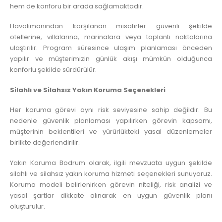
hem de konforu bir arada sağlamaktadır.
Havalimanından karşılanan misafirler güvenli şekilde
otellerine, villalarına, marinalara veya toplantı noktalarına
ulaştırılır. Program süresince ulaşım planlaması önceden
yapılır ve müşterimizin günlük akışı mümkün olduğunca
konforlu şekilde sürdürülür.
Silahlı ve Silahsız Yakın Koruma Seçenekleri
Her koruma görevi aynı risk seviyesine sahip değildir. Bu
nedenle güvenlik planlaması yapılırken görevin kapsamı,
müşterinin beklentileri ve yürürlükteki yasal düzenlemeler
birlikte değerlendirilir.
Yakın Koruma Bodrum olarak, ilgili mevzuata uygun şekilde
silahlı ve silahsız yakın koruma hizmeti seçenekleri sunuyoruz.
Koruma modeli belirlenirken görevin niteliği, risk analizi ve
yasal şartlar dikkate alınarak en uygun güvenlik planı
oluşturulur.