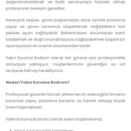
değerlendirebilmek ve farklı senaryolara hazırlıklı olmak
profesyonel deneyim gerektirir.
Deneyimli ekipler, görev başlamadan önce ayrıntılı planlama
yapar ve görev süresince oluşabilecek değişikliklere hızlı
şekilde uyum sağlayabilir. Beklenmeyen durumlarda sakin
kalabilmek ve doğru koordinasyonu sağlayabilmek başarılı bir
operasyonun en önemli unsurlarından biridir.
Yakın Koruma Bodrum olarak her göreve aynı profesyonellik
anlayışıyla yaklaşıyor, müşterilerimizin güvenliğini en üst
seviyede tutmayı hedefliyoruz.
Neden Yakın Koruma Bodrum?
Profesyonel güvenlik hizmeti alırken tercih edeceğiniz firmanın
kurumsal yapısı, planlama becerisi ve hizmet anlayışı büyük
önem taşımaktadır.
Yakın Koruma Bodrum’u tercih eden müşterilerimiz;
Kişiye özel güvenlik planlaması,