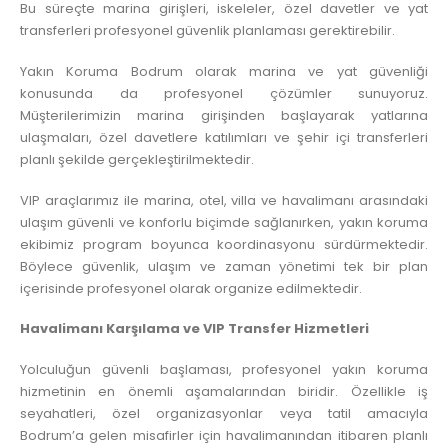
Bu süreçte marina girişleri, iskeleler, özel davetler ve yat
transferleri profesyonel güvenlik planlaması gerektirebilir.
Yakın Koruma Bodrum olarak marina ve yat güvenliği
konusunda da profesyonel çözümler sunuyoruz.
Müşterilerimizin marina girişinden başlayarak yatlarına
ulaşmaları, özel davetlere katılımları ve şehir içi transferleri
planlı şekilde gerçekleştirilmektedir.
VIP araçlarımız ile marina, otel, villa ve havalimanı arasındaki
ulaşım güvenli ve konforlu biçimde sağlanırken, yakın koruma
ekibimiz program boyunca koordinasyonu sürdürmektedir.
Böylece güvenlik, ulaşım ve zaman yönetimi tek bir plan
içerisinde profesyonel olarak organize edilmektedir.
Havalimanı Karşılama ve VIP Transfer Hizmetleri
Yolculuğun güvenli başlaması, profesyonel yakın koruma
hizmetinin en önemli aşamalarından biridir. Özellikle iş
seyahatleri, özel organizasyonlar veya tatil amacıyla
Bodrum’a gelen misafirler için havalimanından itibaren planlı