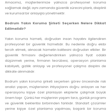
Amacımız, müşterilerimize yalnızca profesyonel koruma
sağlamak değil; aynı zamanda güvenlik sürecini planlı, disiplinli
ve kurumsal bir anlayışla yönetmektir.
Bodrum Yakın Koruma Şirketi Seçerken Nelere Dikkat
Edilmelidir?
Yakın koruma hizmeti, doğrudan insan hayatını ilgilendiren
profesyonel bir güvenlik hizmetidir. Bu nedenle doğru ekibi
tercih etmek, alınacak hizmetin kalitesini doğrudan etkiler. Bir
güvenlik firmasını değerlendirirken yalnızca fiyat odaklı
düşünmek yerine, firmanın tecrübesi, operasyon planlama
kabiliyeti, gizlilik anlayışı ve profesyonel çalışma disiplini de
dikkate alınmalıdır.
Bodrum yakın koruma şirketi seçerken görev öncesinde risk
analizi yapan, müşterisinin ihtiyaçlarını doğru anlayan ve her
operasyonu kişiye özel planlayan ekiplerle çalışmak büyük
önem taşır. Çünkü her müşterinin yaşam tarzı, günlük programı
ve güvenlik beklentisi birbirinden farklıdır. Standart çözümler
yerine kişiye özel planlama yapılması, başarılı bir koruma