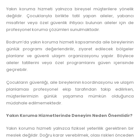
Yakın koruma hizmeti yalnızca bireysel müşterilere yönelik
değildir. Çocuklarıyla birlikte tatil yapan aileler, yabancı
misafirler veya özel güvenlik ihtiyacı bulunan aileler için de
profesyonel koruma çözümleri sunulmaktadır.
Bodrum’da yakın koruma hizmeti kapsamında aile bireylerinin
günlük programı değerlendirilir, ziyaret edilecek bölgeler
planlanır ve güvenli ulaşım organizasyonu yapılır. Böylece
aileler tatillerini veya özel programlarını güven içerisinde
geçirebilir.
Çocukların güvenliği, aile bireylerinin koordinasyonu ve ulaşım
planlaması profesyonel ekip tarafından takip edilirken,
müşterilerimizin günlük yaşamına mümkün olduğunca
müdahale edilmemektedir.
Yakın Koruma Hizmetlerinde Deneyim Neden Önemlidir?
Yakın koruma hizmeti yalnızca fiziksel yeterlilik gerektiren bir
meslek değildir. Doğru karar verebilmek, olası riskleri önceden