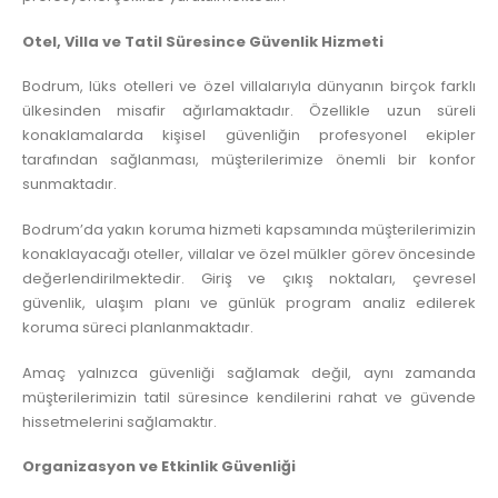
Otel, Villa ve Tatil Süresince Güvenlik Hizmeti
Bodrum, lüks otelleri ve özel villalarıyla dünyanın birçok farklı
ülkesinden misafir ağırlamaktadır. Özellikle uzun süreli
konaklamalarda kişisel güvenliğin profesyonel ekipler
tarafından sağlanması, müşterilerimize önemli bir konfor
sunmaktadır.
Bodrum’da yakın koruma hizmeti kapsamında müşterilerimizin
konaklayacağı oteller, villalar ve özel mülkler görev öncesinde
değerlendirilmektedir. Giriş ve çıkış noktaları, çevresel
güvenlik, ulaşım planı ve günlük program analiz edilerek
koruma süreci planlanmaktadır.
Amaç yalnızca güvenliği sağlamak değil, aynı zamanda
müşterilerimizin tatil süresince kendilerini rahat ve güvende
hissetmelerini sağlamaktır.
Organizasyon ve Etkinlik Güvenliği