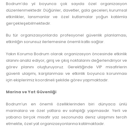
Bodrum’da yıl boyunca çok sayıda özel organizasyon
düzenlenmektedir. Düğünler, davetler, gala geceleri, kurumsal
etkinlikler, lansmanlar ve özel kutlamalar yoğun katılımla
gerçekleşebilmektedir.
Bu tür organizasyonlarda profesyonel güvenlik planlaması,
etkinliğin sorunsuz ilerlemesine önemli katkı sağlar.
Yakın Koruma Bodrum olarak organizasyon öncesinde etkinlik
alanını analiz ediyor, giriş ve çıkış noktalarını değerlendiriyor ve
görev planını oluşturuyoruz. Gerektiğinde VIP misafirlerin
güvenli ulaşımı, karşılanması ve etkinlik boyunca korunması
için ekiplerimiz koordineli şekilde görev yapmaktadır.
Marina ve Yat Güvenliği
Bodrum’un en önemli özelliklerinden biri dünyaca ünlü
marinalara ve özel yatlara ev sahipliği yapmasıdır. Yerli ve
yabancı birçok misafir yaz sezonunda deniz ulaşımını tercih
etmekte, özel yat organizasyonlarına katılmaktadır.