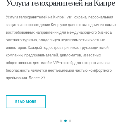
Услуги телохранителей на Кипре
Услуги телохранителей на Кипре | VIP-охрана, персональная
защита и сопровождение Кипр уже давно стал одним из самых
востребованных направлений для международного бизнеса,
элитного туризма, владельцев недвижимости и частных
инвесторов. Каждый год остров принимает руководителей
компаний, предпринимателей, дипломатов, известных
общественных деятелей и VIP-гостей, для которых личная
безопасность является неотъемлемой частью комфортного
пребывания. Более 27...
READ MORE