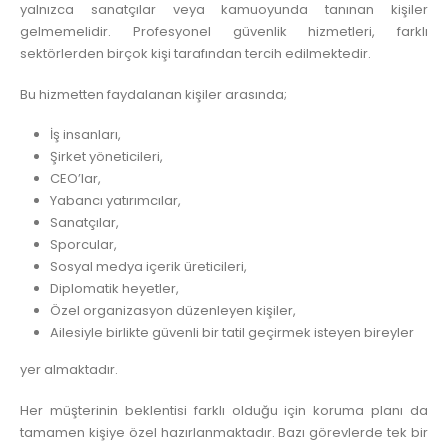
yalnızca sanatçılar veya kamuoyunda tanınan kişiler
gelmemelidir. Profesyonel güvenlik hizmetleri, farklı
sektörlerden birçok kişi tarafından tercih edilmektedir.
Bu hizmetten faydalanan kişiler arasında;
İş insanları,
Şirket yöneticileri,
CEO’lar,
Yabancı yatırımcılar,
Sanatçılar,
Sporcular,
Sosyal medya içerik üreticileri,
Diplomatik heyetler,
Özel organizasyon düzenleyen kişiler,
Ailesiyle birlikte güvenli bir tatil geçirmek isteyen bireyler
yer almaktadır.
Her müşterinin beklentisi farklı olduğu için koruma planı da
tamamen kişiye özel hazırlanmaktadır. Bazı görevlerde tek bir