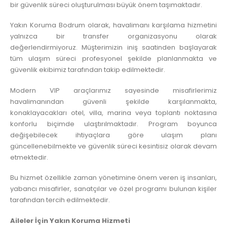
bir güvenlik süreci oluşturulması büyük önem taşımaktadır.
Yakın Koruma Bodrum olarak, havalimanı karşılama hizmetini
yalnızca bir transfer organizasyonu olarak
değerlendirmiyoruz. Müşterimizin iniş saatinden başlayarak
tüm ulaşım süreci profesyonel şekilde planlanmakta ve
güvenlik ekibimiz tarafından takip edilmektedir.
Modern VIP araçlarımız sayesinde misafirlerimiz
havalimanından güvenli şekilde karşılanmakta,
konaklayacakları otel, villa, marina veya toplantı noktasına
konforlu biçimde ulaştırılmaktadır. Program boyunca
değişebilecek ihtiyaçlara göre ulaşım planı
güncellenebilmekte ve güvenlik süreci kesintisiz olarak devam
etmektedir.
Bu hizmet özellikle zaman yönetimine önem veren iş insanları,
yabancı misafirler, sanatçılar ve özel programı bulunan kişiler
tarafından tercih edilmektedir.
Aileler İçin Yakın Koruma Hizmeti