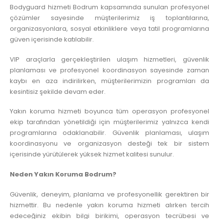
Bodyguard hizmeti Bodrum kapsamında sunulan profesyonel
çözümler sayesinde müşterilerimiz iş toplantılarına,
organizasyonlara, sosyal etkinliklere veya tatil programlarına
güven içerisinde katılabilir.
VIP araçlarla gerçekleştirilen ulaşım hizmetleri, güvenlik
planlaması ve profesyonel koordinasyon sayesinde zaman
kaybı en aza indirilirken, müşterilerimizin programları da
kesintisiz şekilde devam eder.
Yakın koruma hizmeti boyunca tüm operasyon profesyonel
ekip tarafından yönetildiği için müşterilerimiz yalnızca kendi
programlarına odaklanabilir. Güvenlik planlaması, ulaşım
koordinasyonu ve organizasyon desteği tek bir sistem
içerisinde yürütülerek yüksek hizmet kalitesi sunulur.
Neden Yakın Koruma Bodrum?
Güvenlik, deneyim, planlama ve profesyonellik gerektiren bir
hizmettir. Bu nedenle yakın koruma hizmeti alırken tercih
edeceğiniz ekibin bilgi birikimi, operasyon tecrübesi ve