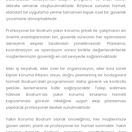
dikkate alınarak oluşturulmaktadır. Böylece sunulan hizmet,
standart bir uygulama yerine tamamen kişiye özel bir güvenlik
çözümüne dönüşmektedir.
Profesyonel bir Bodrum yakın koruma şirketi ile çalışmanın en
önemli avantajlarından biri, güvenlik sürecinin her aşamasının
deneyimli ekipler tarafından yönetilmesidir. Planlama,
koordinasyon ve operasyon süreci birlikte değerlendirilerek
müşterilerimizin güvenliği en üst seviyede sağlanmaktadır.
İster iş seyahati, ister özel bir organizasyon, ister kısa süreli
kişisel koruma ihtiyacı olsun, doğru planlanmış bir bodyguard
hizmeti Bodrum’daki programınızın daha güvenli ve kontrollü
şekilde ilerlemesine katkı sağlayacaktır. Talep edilmesi
hâlinde Bodrum’da yakın koruma kiralama hizmeti
kapsamında görevin niteliğine uygun ekip planlaması
yapılarak profesyonel destek sunulmaktadır.
Yakın Koruma Bodrum olarak önceliğimiz, her müşterimize
güven veren, planlı ve profesyonel bir hizmet sunmaktır. Yakın