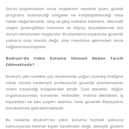
Görev başlamadan önce müşterinin seyahat planı, günlük
programı, bulunacağı bölgeler ve karşılaşabileceği olası
riskler değerlendirilir. Giriş ve çıkış noktaları belirlenir, alternatif
ulaşım güzergâhları hazırlanır ve ihtiyaç duyulabilecek acil
durum senaryoları oluşturulur. Bu planlama sayesinde güvenlik
yalnızca olay anında değil, olay meydana gelmeden önce
sağlanmaya başlanır.
Bodrum’da Yakın Koruma Hizmeti
Neden Tercih
Edilmektedir?
Bodrum, yılın özellikle yaz döneminde yoğun ziyaretçi trafiğine
sahip olması nedeniyle profesyonel güvenlik planlamasının
önem kazandığı bölgelerden biridir. Özel davetler, düğün
organizasyonları, konserler, festivaller, marina etkinlikleri, iş
toplantıları ve lüks yaşam alanları, farklı güvenlik ihtiyaçlarını
beraberinde getirebilmektedir.
Bu nedenle Bodrum’da yakın koruma hizmeti yalnızca
kamuoyunda tanınan kişiler tarafından değil, ailesiyle güvenli