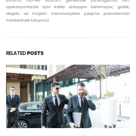
koruma hizmeti Bodrum genelinde yürüttüğümüz tüm
operasyonlarda aynı kalite anlayışını benimsiyor, gizlilik,
disiplin ve müşteri memnuniyetini çalışma prensibimizin
merkezinde tutuyoruz.
RELATED
POSTS