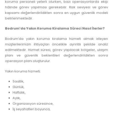
koruma personeli yeterli olurken, bazı operasyonlarda ekip
hâlinde görev yapılması gerekebilir. Risk seviyesi ve görev
kapsamı değerlendirildikten sonra en uygun güvenlik modeli
belirlenmektedir.
Bodrum’da Yakın Koruma Kiralama Süreci Nasıl İlerler?
Bodrum’da yakın koruma kiralama hizmeti almak isteyen
müşterilerimizin ihtiyaçları öncelikle ayrıntılı şekilde analiz
edilmektedir. Hizmet süresi, görev yapılacak bölgeler, ulaşım
planı ve güvenlik beklentileri değerlendirildikten sonra
operasyon planı oluşturulur.
Yakın koruma hizmeti;
Saatlik,
Günlük,
Haftalık,
Aylık,
Organizasyon süresince,
İş seyahatleri boyunca,