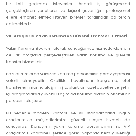
bir tatil geçirmek isteyenler, önemli iş görüşmeleri
gerçekleştiren yöneticiler ve kişisel güvenliğini profesyonel
ellere emanet etmek isteyen bireyler tarafından da tercih
edilmektedir.
VIP Araçlarla Yakın Koruma ve Güvenli Transfer Hizmeti
Yakın Koruma Bodrum olarak sunduğumuz hizmetlerden biri
de VIP araçlarla gerçekleştirilen yakın koruma ve güvenli
transfer hizmetidir.
Bazı durumlarda yalnızca koruma personelinin görev yapması
yeterli olmayabilir. Özellikle havalimanı karşılama, otel
transferleri, marina ulaşımı, iş toplantıları, özel davetler ve şehir
içi programlarda güvenli ulaşım da koruma planının önemli bir
parçasını oluşturur.
Bu nedenle modern, konforlu ve VIP standartlarına uygun
araçlarımızla müşterilerimize güvenli ulaşım hizmeti de
sunuyoruz. Deneyimli yakın koruma personelimiz ile VIP
araçlarımız koordineli şekilde görev yaparak hem güvenliği