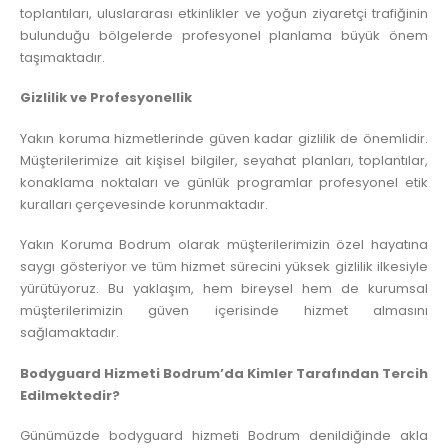
toplantıları, uluslararası etkinlikler ve yoğun ziyaretçi trafiğinin
bulunduğu bölgelerde profesyonel planlama büyük önem
taşımaktadır.
Gizlilik ve Profesyonellik
Yakın koruma hizmetlerinde güven kadar gizlilik de önemlidir.
Müşterilerimize ait kişisel bilgiler, seyahat planları, toplantılar,
konaklama noktaları ve günlük programlar profesyonel etik
kuralları çerçevesinde korunmaktadır.
Yakın Koruma Bodrum olarak müşterilerimizin özel hayatına
saygı gösteriyor ve tüm hizmet sürecini yüksek gizlilik ilkesiyle
yürütüyoruz. Bu yaklaşım, hem bireysel hem de kurumsal
müşterilerimizin güven içerisinde hizmet almasını
sağlamaktadır.
Bodyguard Hizmeti Bodrum’da Kimler Tarafından Tercih
Edilmektedir?
Günümüzde bodyguard hizmeti Bodrum denildiğinde akla