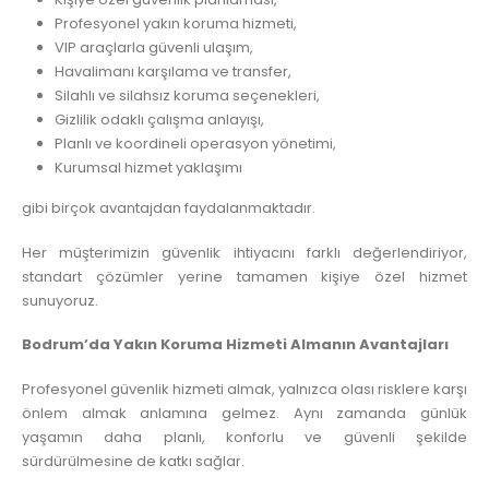
Profesyonel yakın koruma hizmeti,
VIP araçlarla güvenli ulaşım,
Havalimanı karşılama ve transfer,
Silahlı ve silahsız koruma seçenekleri,
Gizlilik odaklı çalışma anlayışı,
Planlı ve koordineli operasyon yönetimi,
Kurumsal hizmet yaklaşımı
gibi birçok avantajdan faydalanmaktadır.
Her müşterimizin güvenlik ihtiyacını farklı değerlendiriyor,
standart çözümler yerine tamamen kişiye özel hizmet
sunuyoruz.
Bodrum’da Yakın Koruma Hizmeti Almanın Avantajları
Profesyonel güvenlik hizmeti almak, yalnızca olası risklere karşı
önlem almak anlamına gelmez. Aynı zamanda günlük
yaşamın daha planlı, konforlu ve güvenli şekilde
sürdürülmesine de katkı sağlar.