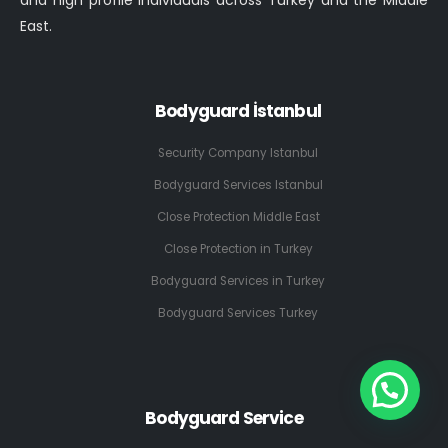
and high profile individuals across Turkey and the Middle
East.
Bodyguard İstanbul
Security Company Istanbul
Bodyguard Services Istanbul
Close Protection Middle East
Close Protection in Turkey
Bodyguard Services in Turkey
Bodyguard Services Turkey
Bodyguard Service