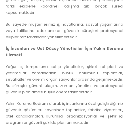
farklı ekiplerle koordineli çalışma gibi birçok süreci
kapsamaktadır.
Bu sayede müşterilerimiz iş hayatlarına, sosyal yaşamlarına
veya tatillerine odaklanırken güvenlik süreçleri profesyonel
ekiplerimiz tarafından yönetilmektedir.
İş İnsanları ve Üst Düzey Yöneticiler İçin Yakın Koruma
Hizmeti
Yoğun iş temposuna sahip yöneticiler, şirket sahipleri ve
yatırımcılar zamanlarının büyük bölümünü toplantılar,
seyahatler ve önemli organizasyonlar arasında geçirmektedir.
Bu süreçte güvenli ulaşım, zaman yönetimi ve profesyonel
güvenlik planlaması büyük önem taşımaktadır.
Yakın Koruma Bodrum olarak iş insanlarına özel geliştirdiğimiz
güvenlik çözümleri sayesinde toplantılar, fabrika ziyaretleri,
otel konaklamaları, kurumsal organizasyonlar ve şehir içi
programlar güvenli şekilde planlanmaktadır.